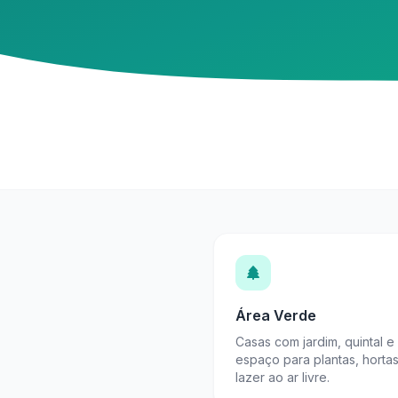
Área Verde
Casas com jardim, quintal e
espaço para plantas, horta
lazer ao ar livre.