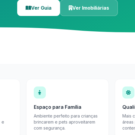
Ver Guia
Ver Imobiliárias
Espaço para Família
Qual
Ambiente perfeito para crianças
Mais 
s e
brincarem e pets aproveitarem
áreas
com segurança.
conte