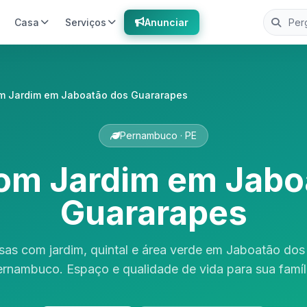
Casa
Serviços
Anunciar
m Jardim em Jaboatão dos Guararapes
Pernambuco · PE
om Jardim em Jabo
Guararapes
sas com jardim, quintal e área verde em Jaboatão dos
rnambuco. Espaço e qualidade de vida para sua famíl