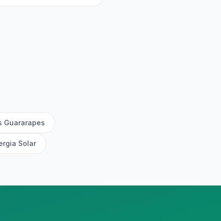
s Guararapes
ergia Solar