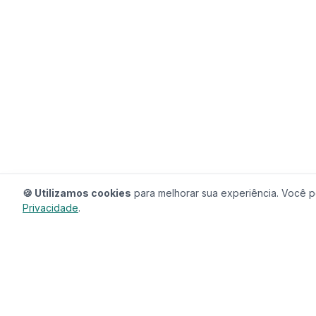
🍪 Utilizamos cookies
para melhorar sua experiência. Você po
Privacidade
.
RedeCasas