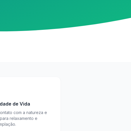
idade de Vida
contato com a natureza e
 para relaxamento e
mplação.