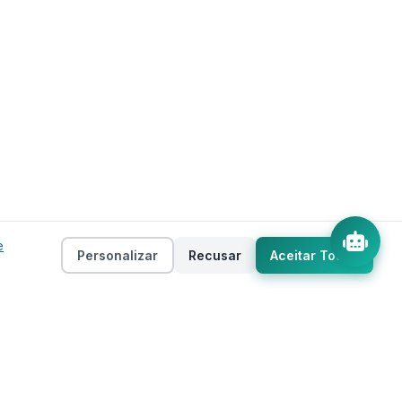
e
Personalizar
Recusar
Aceitar Todos
Empresa
as
Sobre