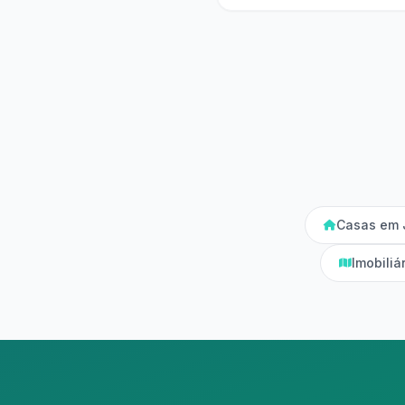
Casas em 
Imobili