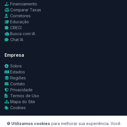
Financiamento
Comparar Taxas
Corretores
Educação
CRECI
Busca com IA
Chat IA
Empresa
Sobre
Estados
Regiões
Contato
Privacidade
Termos de Uso
Mapa do Site
Cookies
🍪 Utilizamos cookies
para melhorar sua experiência. Você