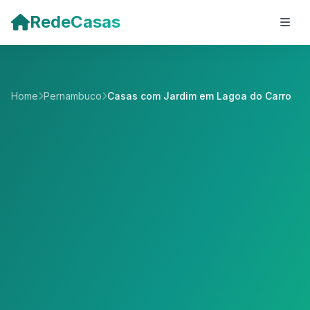
Pular para o conteúdo principal
RedeCasas
Home
Pernambuco
Casas com Jardim em Lagoa do Carro