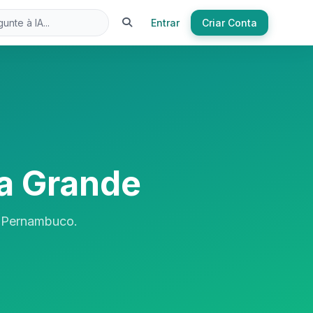
Entrar
Criar Conta
a Grande
, Pernambuco.