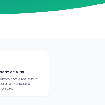
idade de Vida
contato com a natureza e
 para relaxamento e
mplação.