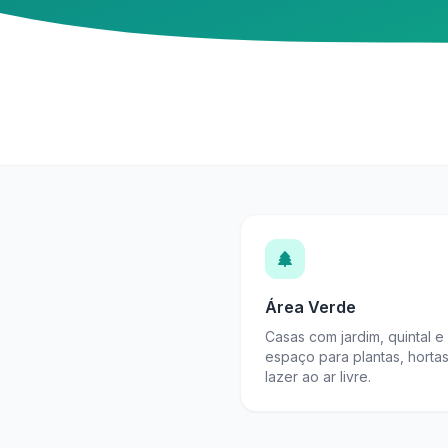
Área Verde
Casas com jardim, quintal e
espaço para plantas, horta
lazer ao ar livre.