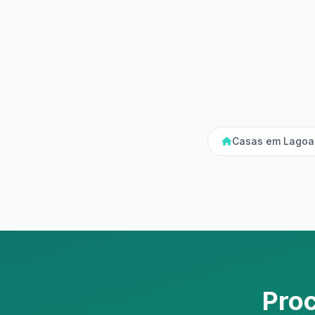
Casas em Lagoa
Pro