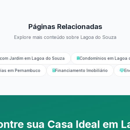
Páginas Relacionadas
Explore mais conteúdo sobre Lagoa do Souza
com Jardim em Lagoa do Souza
Condomínios em Lagoa 
árias em Pernambuco
Financiamento Imobiliário
En
ontre sua Casa Ideal em L