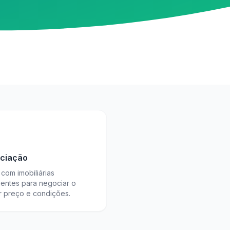
ciação
com imobiliárias
ientes para negociar o
r preço e condições.