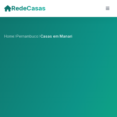
Pular para o conteúdo principal
RedeCasas
Home
Pernambuco
Casas em Manari