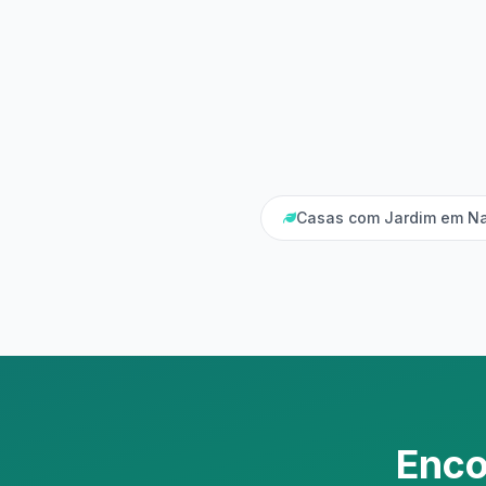
Casas com Jardim em N
Enco