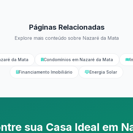
Páginas Relacionadas
Explore mais conteúdo sobre Nazaré da Mata
azaré da Mata
Condomínios em Nazaré da Mata
I
Financiamento Imobiliário
Energia Solar
ntre sua Casa Ideal em N