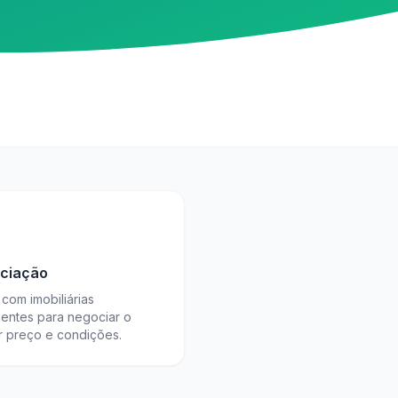
ciação
com imobiliárias
ientes para negociar o
r preço e condições.