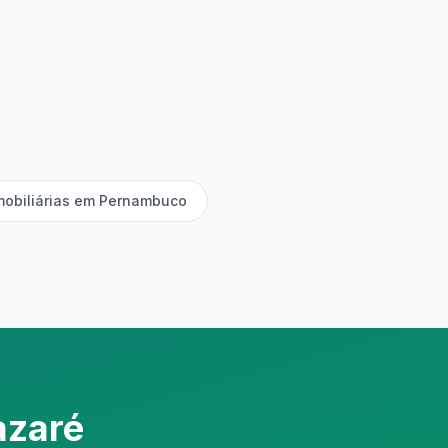
mobiliárias em Pernambuco
azaré