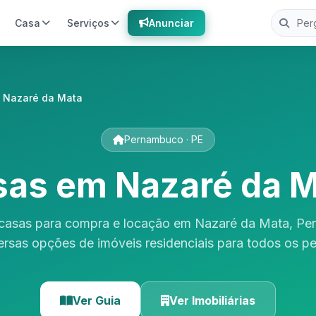
Casa
Serviços
Anunciar
 Nazaré da Mata
Pernambuco · PE
as em Nazaré da 
 casas para compra e locação em Nazaré da Mata, Pe
ersas opções de imóveis residenciais para todos os per
Ver Guia
Ver Imobiliárias