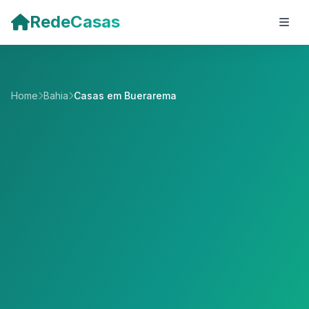
Pular para o conteúdo principal
RedeCasas
Home
Bahia
Casas em Buerarema