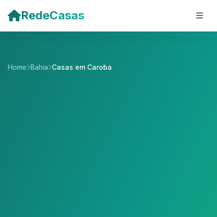
Pular para o conteúdo principal
RedeCasas
Home
Bahia
Casas em Caroba