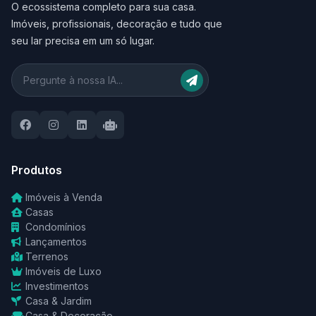
O ecossistema completo para sua casa.
Imóveis, profissionais, decoração e tudo que
seu lar precisa em um só lugar.
Produtos
Imóveis à Venda
Casas
Condomínios
Lançamentos
Terrenos
Imóveis de Luxo
Investimentos
Casa & Jardim
Casa & Decoração