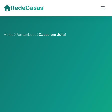
Pular para o conteúdo principal
RedeCasas
Home
Pernambuco
Casas em Jutaí