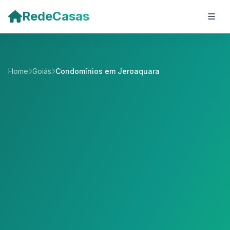
Pular para o conteúdo principal
RedeCasas
Home
Goiás
Condomínios em Jeroaquara