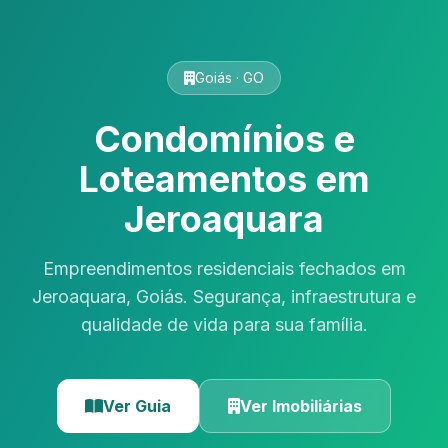
Goiás · GO
Condomínios e
Loteamentos em
Jeroaquara
Empreendimentos residenciais fechados em
Jeroaquara, Goiás. Segurança, infraestrutura e
qualidade de vida para sua família.
Ver Guia
Ver Imobiliárias