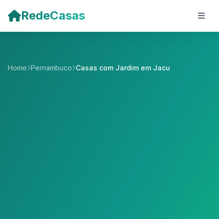
Pular para o conteúdo principal
RedeCasas
Home
Pernambuco
Casas com Jardim em Jacu