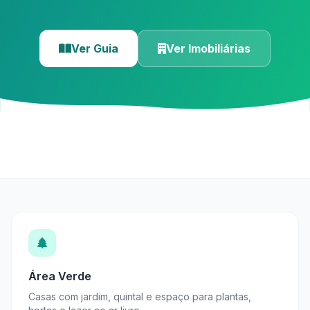
Ver Guia
Ver Imobiliárias
Área Verde
Casas com jardim, quintal e espaço para plantas,