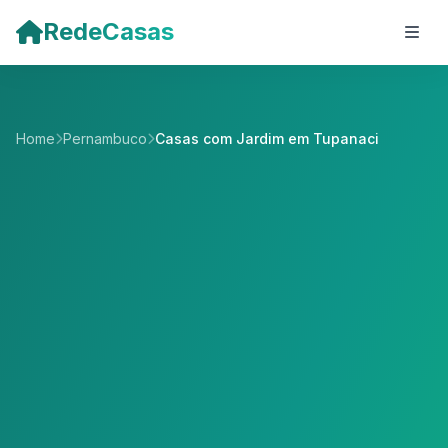
Pular para o conteúdo principal
RedeCasas
Home
Pernambuco
Casas com Jardim em Tupanaci