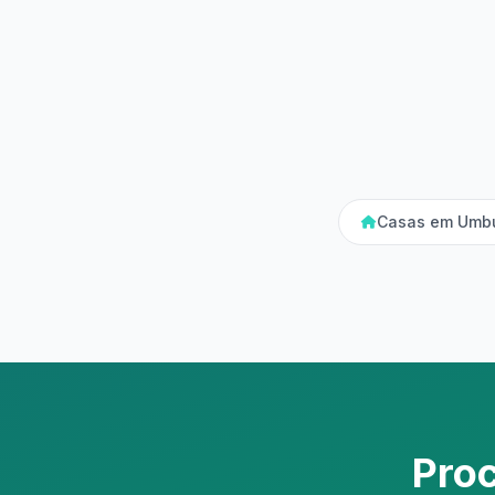
Casas em Umb
Pro