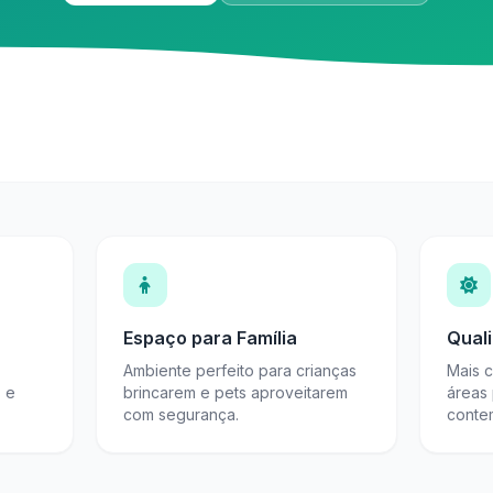
Espaço para Família
Qual
Ambiente perfeito para crianças
Mais 
s e
brincarem e pets aproveitarem
áreas
com segurança.
conte