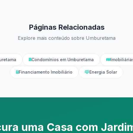
Páginas Relacionadas
Explore mais conteúdo sobre Umburetama
uretama
Condomínios em Umburetama
Imobiliári
Financiamento Imobiliário
Energia Solar
cura uma Casa com Jardi