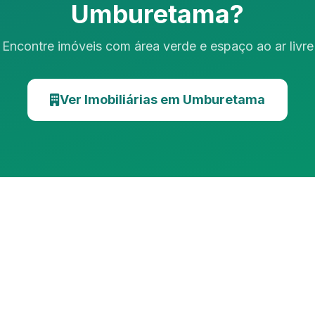
Umburetama?
Encontre imóveis com área verde e espaço ao ar livre
Ver Imobiliárias em Umburetama