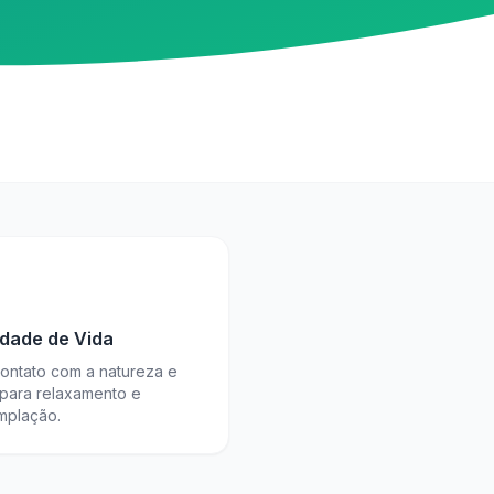
idade de Vida
contato com a natureza e
 para relaxamento e
mplação.