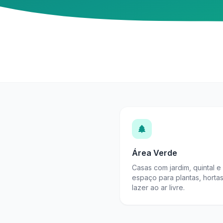
Área Verde
Casas com jardim, quintal e
espaço para plantas, horta
lazer ao ar livre.