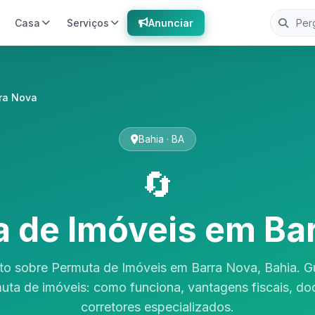
Casa
Serviços
Anunciar
ra Nova
Bahia · BA
🔄
 de Imóveis em Ba
to sobre Permuta de Imóveis em Barra Nova, Bahia. G
uta de imóveis: como funciona, vantagens fiscais, d
corretores especializados.