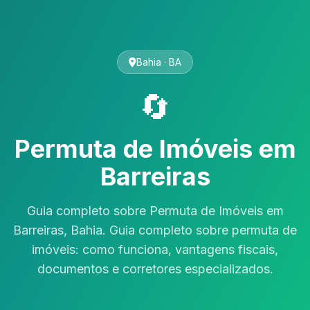
Bahia · BA
🔄
Permuta de Imóveis em
Barreiras
Guia completo sobre Permuta de Imóveis em
Barreiras, Bahia. Guia completo sobre permuta de
imóveis: como funciona, vantagens fiscais,
documentos e corretores especializados.