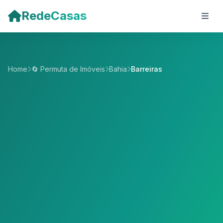
Pular para o conteúdo principal
RedeCasas
Home
🔄 Permuta de Imóveis
Bahia
Barreiras