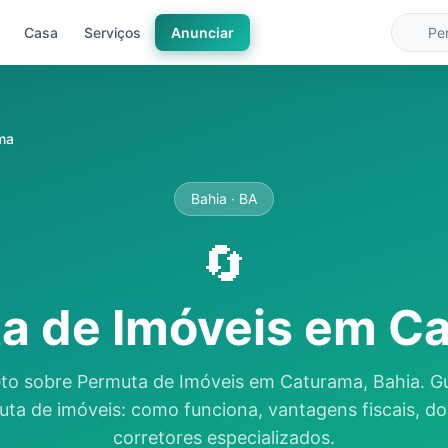
Casa
Serviços
Anunciar
ma
Bahia · BA
🔄
a de Imóveis em C
to sobre Permuta de Imóveis em Caturama, Bahia. G
uta de imóveis: como funciona, vantagens fiscais, d
corretores especializados.