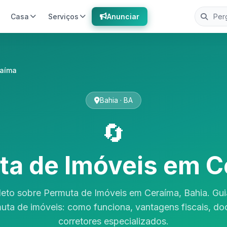
Casa
Serviços
Anunciar
aíma
Bahia · BA
🔄
ta de Imóveis em C
eto sobre Permuta de Imóveis em Ceraíma, Bahia. Gu
uta de imóveis: como funciona, vantagens fiscais, d
corretores especializados.