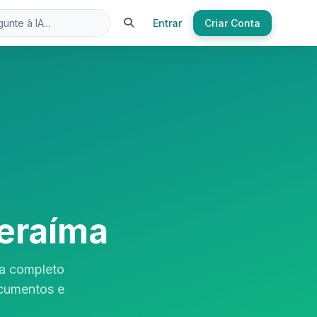
Entrar
Criar Conta
eraíma
ia completo
ocumentos e