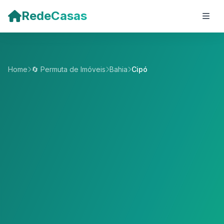
Pular para o conteúdo principal
RedeCasas
Home
🔄 Permuta de Imóveis
Bahia
Cipó