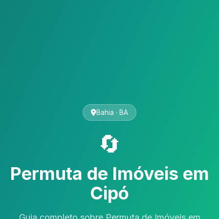
Bahia · BA
🔄
Permuta de Imóveis em
Cipó
Guia completo sobre Permuta de Imóveis em