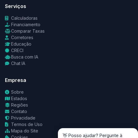
Serviços
Calculadoras
Financiamento
Comparar Taxas
Corretores
Educação
CRECI
Busca com IA
Chat IA
Empresa
Sobre
Estados
Regiões
Contato
Privacidade
Termos de Uso
Mapa do Site
👋 Posso ajudar? Pergunte à
Cookies