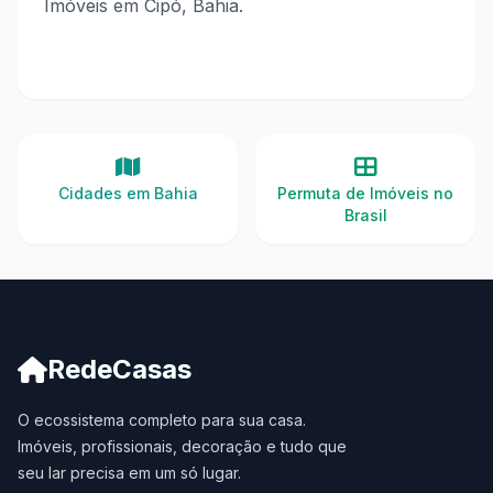
Imóveis em Cipó, Bahia.
Cidades em Bahia
Permuta de Imóveis no
Brasil
RedeCasas
O ecossistema completo para sua casa.
Imóveis, profissionais, decoração e tudo que
seu lar precisa em um só lugar.