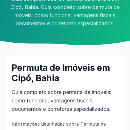
Cipó, Bahia. Guia completo sobre permuta de
imóveis: como funciona, vantagens fiscais,
documentos e corretores especializados.
Permuta de Imóveis em
Cipó, Bahia
Guia completo sobre permuta de imóveis:
como funciona, vantagens fiscais,
documentos e corretores especializados.
Informações detalhadas sobre Permuta de