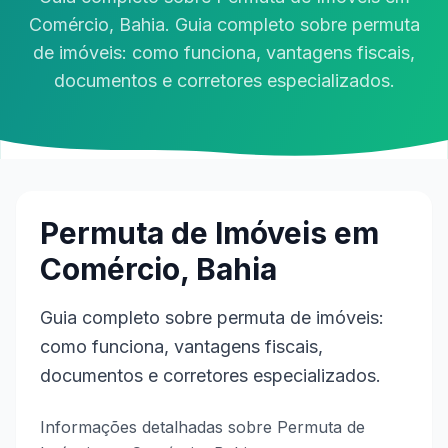
Comércio, Bahia. Guia completo sobre permuta
de imóveis: como funciona, vantagens fiscais,
documentos e corretores especializados.
Permuta de Imóveis em
Comércio, Bahia
Guia completo sobre permuta de imóveis:
como funciona, vantagens fiscais,
documentos e corretores especializados.
Informações detalhadas sobre Permuta de