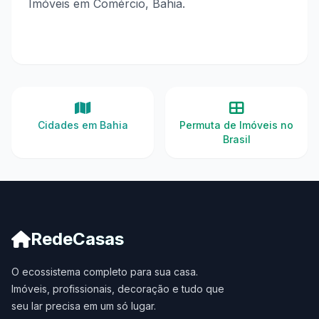
Imóveis em Comércio, Bahia.
Cidades em Bahia
Permuta de Imóveis no
Brasil
RedeCasas
O ecossistema completo para sua casa.
Imóveis, profissionais, decoração e tudo que
seu lar precisa em um só lugar.