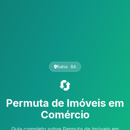
Bahia · BA
🔄
Permuta de Imóveis em
Comércio
Guia completo sobre Permuta de Imóveis em