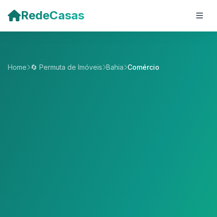
Pular para o conteúdo principal
RedeCasas
Home
🔄 Permuta de Imóveis
Bahia
Comércio