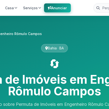
Casa
Serviços
Anunciar
enheiro Rômulo Campos
Bahia · BA
🔄
 de Imóveis em En
Rômulo Campos
o sobre Permuta de Imóveis em Engenheiro Rômulo C