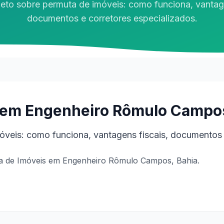
eto sobre permuta de imóveis: como funciona, vantage
documentos e corretores especializados.
 em Engenheiro Rômulo Campos
veis: como funciona, vantagens fiscais, documentos 
a de Imóveis em Engenheiro Rômulo Campos, Bahia.