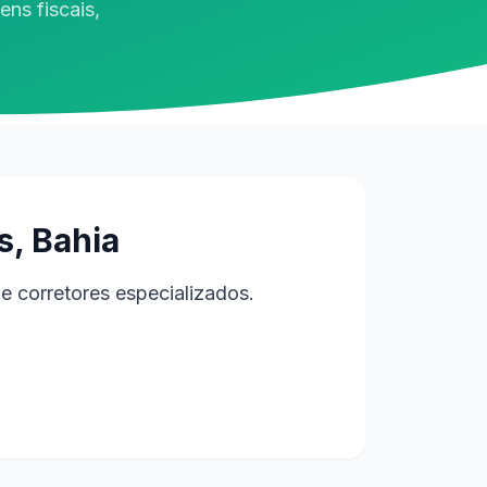
ns fiscais,
, Bahia
e corretores especializados.