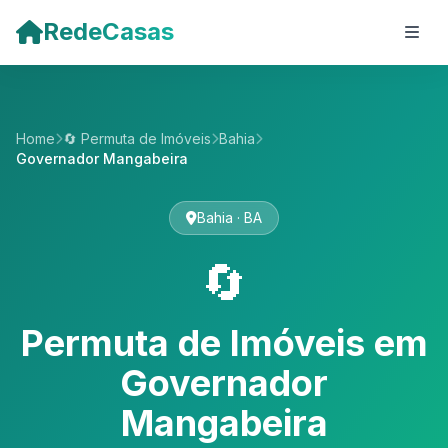
Pular para o conteúdo principal
RedeCasas
Home
🔄 Permuta de Imóveis
Bahia
Governador Mangabeira
Bahia · BA
🔄
Permuta de Imóveis em
Governador
Mangabeira