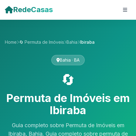
Pular para o conteúdo principal
RedeCasas
Home
🔄 Permuta de Imóveis
Bahia
Ibiraba
Bahia · BA
🔄
Permuta de Imóveis em
Ibiraba
Guia completo sobre Permuta de Imóveis em
Ibiraba, Bahia. Guia completo sobre permuta de