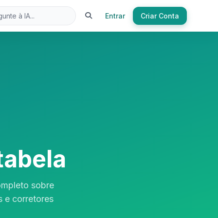
Entrar
Criar Conta
tabela
ompleto sobre
 e corretores