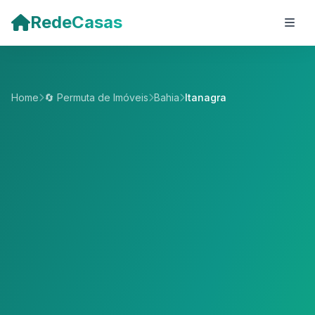
Pular para o conteúdo principal
RedeCasas
Home
🔄 Permuta de Imóveis
Bahia
Itanagra