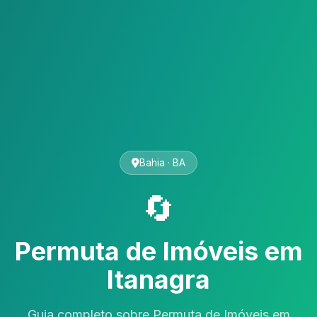
Bahia · BA
🔄
Permuta de Imóveis em
Itanagra
Guia completo sobre Permuta de Imóveis em