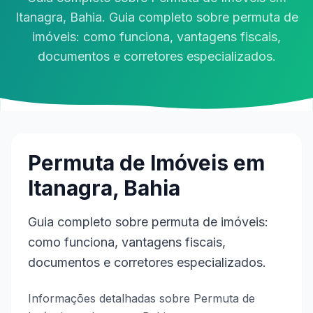
Itanagra, Bahia. Guia completo sobre permuta de
imóveis: como funciona, vantagens fiscais,
documentos e corretores especializados.
Permuta de Imóveis em
Itanagra, Bahia
Guia completo sobre permuta de imóveis:
como funciona, vantagens fiscais,
documentos e corretores especializados.
Informações detalhadas sobre Permuta de