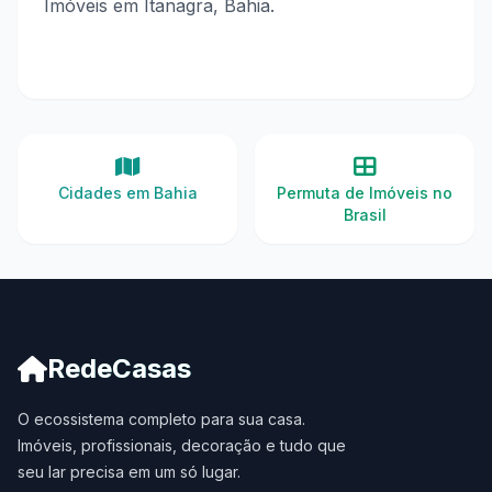
Imóveis em Itanagra, Bahia.
Cidades em Bahia
Permuta de Imóveis no
Brasil
RedeCasas
O ecossistema completo para sua casa.
Imóveis, profissionais, decoração e tudo que
seu lar precisa em um só lugar.