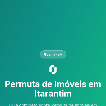
Bahia · BA
🔄
Permuta de Imóveis em
Itarantim
Guia completo sobre Permuta de Imóveis em