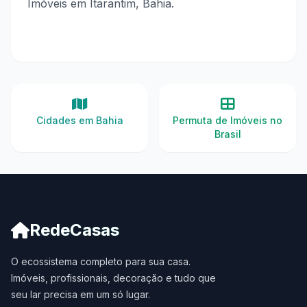
Imóveis em Itarantim, Bahia.
Cidades em Bahia
Permuta de Imóveis no
Brasil
RedeCasas
O ecossistema completo para sua casa.
Imóveis, profissionais, decoração e tudo que
seu lar precisa em um só lugar.