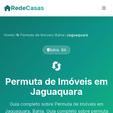
Pular para o conteúdo principal
RedeCasas
Home
🔄 Permuta de Imóveis
Bahia
Jaguaquara
Bahia · BA
🔄
Permuta de Imóveis em
Jaguaquara
Guia completo sobre Permuta de Imóveis em
Jaguaquara, Bahia. Guia completo sobre permuta