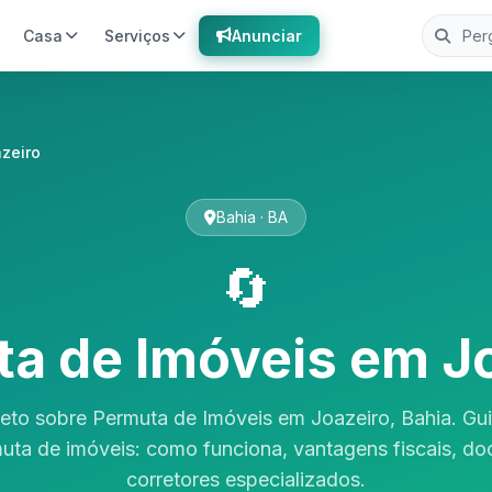
Casa
Serviços
Anunciar
zeiro
Bahia · BA
🔄
a de Imóveis em J
eto sobre Permuta de Imóveis em Joazeiro, Bahia. Gu
uta de imóveis: como funciona, vantagens fiscais, d
corretores especializados.