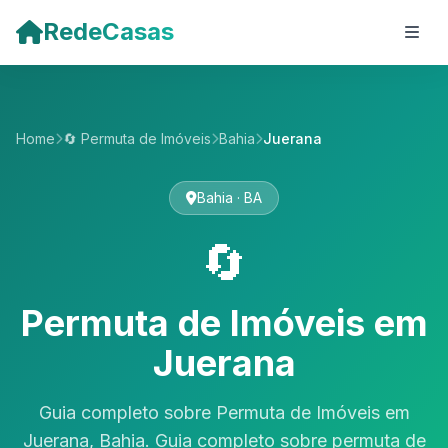
Pular para o conteúdo principal
RedeCasas
Home
🔄 Permuta de Imóveis
Bahia
Juerana
Bahia · BA
🔄
Permuta de Imóveis em
Juerana
Guia completo sobre Permuta de Imóveis em
Juerana, Bahia. Guia completo sobre permuta de