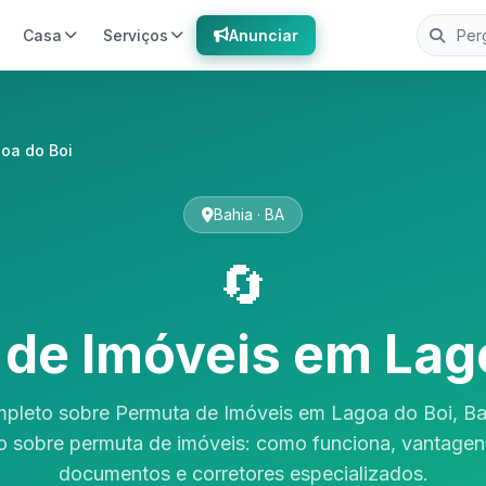
Casa
Serviços
Anunciar
oa do Boi
Bahia · BA
🔄
de Imóveis em Lag
pleto sobre Permuta de Imóveis em Lagoa do Boi, Ba
 sobre permuta de imóveis: como funciona, vantagens
documentos e corretores especializados.