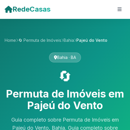
Pular para o conteúdo principal
RedeCasas
Home
🔄 Permuta de Imóveis
Bahia
Pajeú do Vento
Bahia · BA
🔄
Permuta de Imóveis em
Pajeú do Vento
Guia completo sobre Permuta de Imóveis em
Pajeú do Vento, Bahia. Guia completo sobre