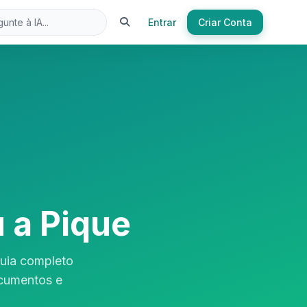
Entrar
Criar Conta
 a Pique
Guia completo
ocumentos e