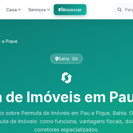
Casa
Serviços
Anunciar
 a Pique
Bahia · BA
🔄
 de Imóveis em Pau
o sobre Permuta de Imóveis em Pau a Pique, Bahia. 
uta de imóveis: como funciona, vantagens fiscais, d
corretores especializados.