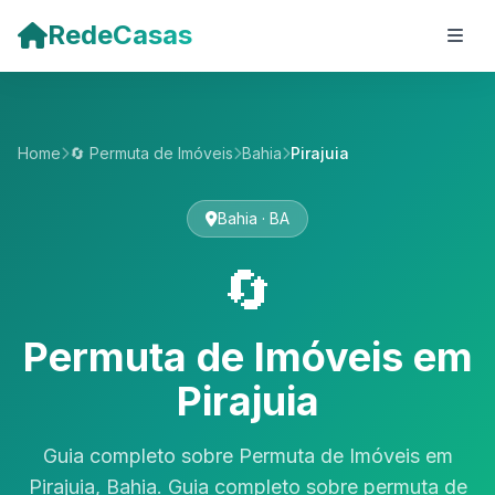
Pular para o conteúdo principal
RedeCasas
Home
🔄 Permuta de Imóveis
Bahia
Pirajuia
Bahia · BA
🔄
Permuta de Imóveis em
Pirajuia
Guia completo sobre Permuta de Imóveis em
Pirajuia, Bahia. Guia completo sobre permuta de