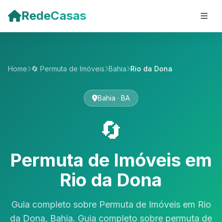
Pular para o conteúdo principal
RedeCasas
Home
🔄 Permuta de Imóveis
Bahia
Rio da Dona
Bahia · BA
🔄
Permuta de Imóveis em
Rio da Dona
Guia completo sobre Permuta de Imóveis em Rio
da Dona, Bahia. Guia completo sobre permuta de