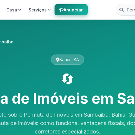
Casa
Serviços
Anunciar
mbaíba
Bahia · BA
🔄
a de Imóveis em S
eto sobre Permuta de Imóveis em Sambaíba, Bahia. Gu
uta de imóveis: como funciona, vantagens fiscais, d
corretores especializados.