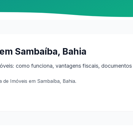
 em Sambaíba, Bahia
veis: como funciona, vantagens fiscais, documentos 
a de Imóveis em Sambaíba, Bahia.