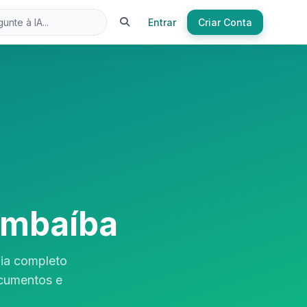
Entrar
Criar Conta
ambaíba
ia completo
ocumentos e