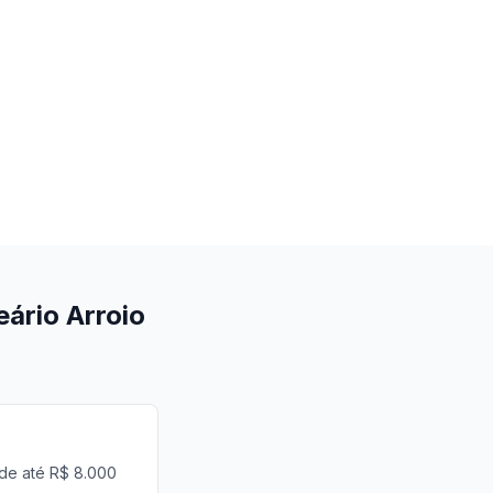
ário Arroio
 de até R$ 8.000