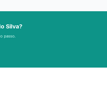
o Silva?
ro passo.