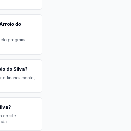
Arroio do
 pelo programa
io do Silva?
r o financiamento,
ilva?
o no site
nda.