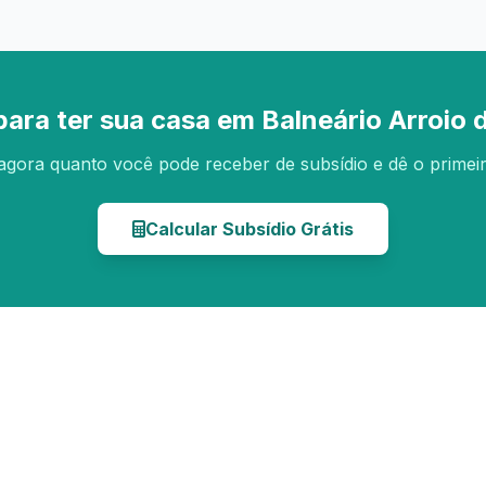
para ter sua casa em Balneário Arroio d
agora quanto você pode receber de subsídio e dê o primei
Calcular Subsídio Grátis