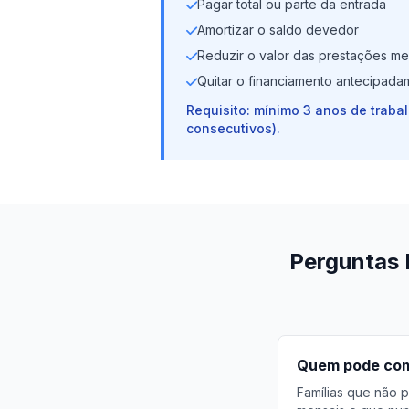
Pagar total ou parte da entrada
Amortizar o saldo devedor
Reduzir o valor das prestações me
Quitar o financiamento antecipada
Requisito: mínimo 3 anos de traba
consecutivos).
Perguntas 
Quem pode comp
Famílias que não p