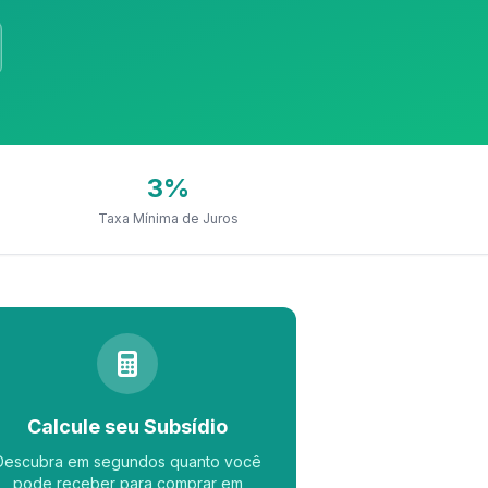
3%
Taxa Mínima de Juros
Calcule seu Subsídio
Descubra em segundos quanto você
pode receber para comprar em