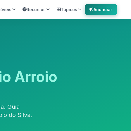
móveis
Recursos
Tópicos
Anunciar
io Arroio
a. Guia
io do Silva,