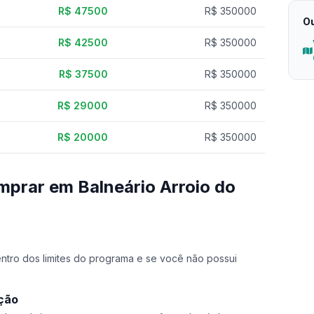
R$ 47500
R$ 350000
Ou
R$ 42500
R$ 350000
R$ 37500
R$ 350000
R$ 29000
R$ 350000
R$ 20000
R$ 350000
mprar em Balneário Arroio do
dentro dos limites do programa e se você não possui
ação