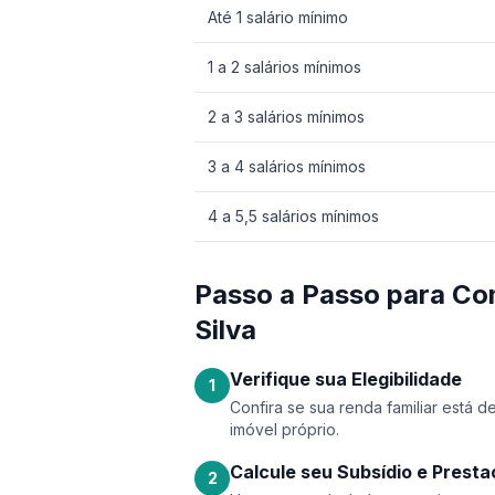
Até 1 salário mínimo
1 a 2 salários mínimos
2 a 3 salários mínimos
3 a 4 salários mínimos
4 a 5,5 salários mínimos
Passo a Passo para Co
Silva
Verifique sua Elegibilidade
1
Confira se sua renda familiar está 
imóvel próprio.
Calcule seu Subsídio e Prest
2