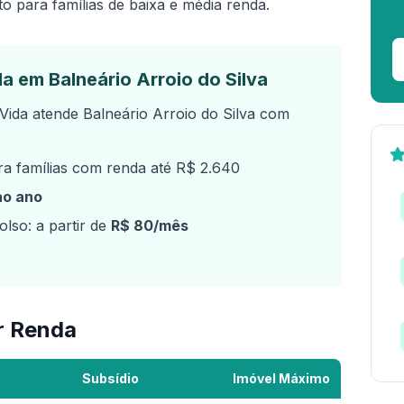
o para famílias de baixa e média renda.
a em Balneário Arroio do Silva
ida atende Balneário Arroio do Silva com
a famílias com renda até R$ 2.640
ao ano
lso: a partir de
R$ 80/mês
r Renda
Subsídio
Imóvel Máximo