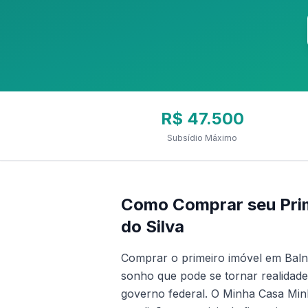
R$ 47.500
Subsídio Máximo
Como Comprar seu Prim
do Silva
Comprar o primeiro imóvel em Balne
sonho que pode se tornar realidad
governo federal. O Minha Casa Minh