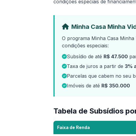
condições especiais de financiament
Minha Casa Minha Vid
O programa Minha Casa Minha V
condições especiais:
Subsídio de até
R$ 47.500
par
Taxa de juros a partir de
3% 
Parcelas que cabem no seu bo
Imóveis de até
R$ 350.000
Tabela de Subsídios po
Faixa de Renda