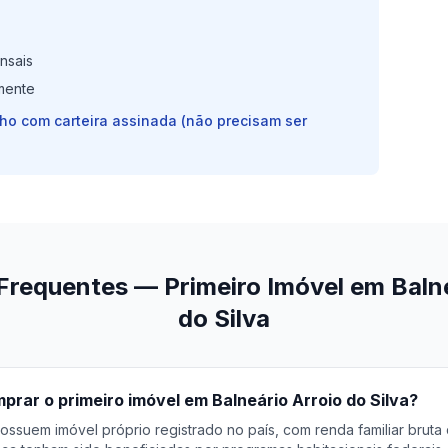
nsais
mente
lho com carteira assinada (não precisam ser
Frequentes — Primeiro Imóvel em Balne
do Silva
rar o primeiro imóvel em Balneário Arroio do Silva?
ossuem imóvel próprio registrado no país, com renda familiar bruta