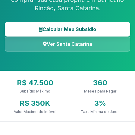
Rincão, Santa Catarina.
Calcular Meu Subsídio
Ver Santa Catarina
R$ 47.500
360
Subsídio Máximo
Meses para Pagar
R$ 350K
3%
Valor Máximo do Imóvel
Taxa Mínima de Juros