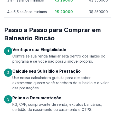
3 a 4 salários mínimos
R$ 29000
R$ 350000
4 a 5,5 salários mínimos
R$ 20000
R$ 350000
Passo a Passo para Comprar em
Balneário Rincão
Verifique sua Elegibilidade
1
Confira se sua renda familiar está dentro dos limites do
programa e se você não possui imóvel próprio.
Calcule seu Subsídio e Prestação
2
Use nossa calculadora gratuita para descobrir
exatamente quanto você receberá de subsídio e o valor
das prestações.
Reúna a Documentação
3
RG, CPF, comprovante de renda, extratos bancários,
certidão de nascimento ou casamento e CTPS.