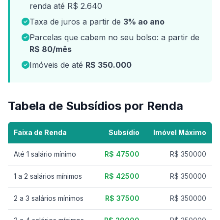
renda até R$ 2.640
Taxa de juros a partir de
3% ao ano
Parcelas que cabem no seu bolso: a partir de
R$ 80/mês
Imóveis de até
R$ 350.000
Tabela de Subsídios por Renda
Faixa de Renda
Subsídio
Imóvel Máximo
Até 1 salário mínimo
R$ 47500
R$ 350000
1 a 2 salários mínimos
R$ 42500
R$ 350000
2 a 3 salários mínimos
R$ 37500
R$ 350000