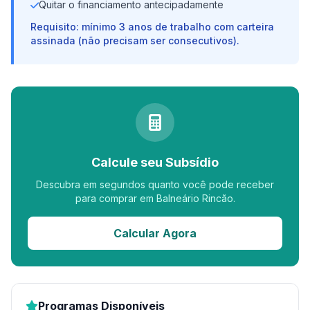
Quitar o financiamento antecipadamente
Requisito: mínimo 3 anos de trabalho com carteira
assinada (não precisam ser consecutivos).
Calcule seu Subsídio
Descubra em segundos quanto você pode receber
para comprar em Balneário Rincão.
Calcular Agora
Programas Disponíveis