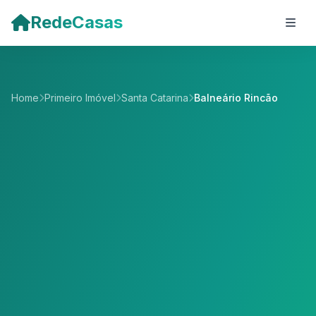
Pular para o conteúdo principal
RedeCasas
Home
Primeiro Imóvel
Santa Catarina
Balneário Rincão