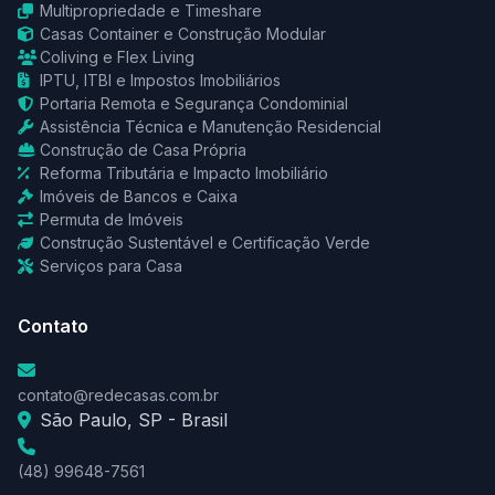
Multipropriedade e Timeshare
Casas Container e Construção Modular
Coliving e Flex Living
IPTU, ITBI e Impostos Imobiliários
Portaria Remota e Segurança Condominial
Assistência Técnica e Manutenção Residencial
Construção de Casa Própria
Reforma Tributária e Impacto Imobiliário
Imóveis de Bancos e Caixa
Permuta de Imóveis
Construção Sustentável e Certificação Verde
Serviços para Casa
Contato
contato@redecasas.com.br
São Paulo, SP - Brasil
(48) 99648-7561