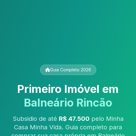
Guia Completo 2026
Primeiro Imóvel em
Balneário Rincão
Subsidio de até
R$ 47.500
pelo Minha
Casa Minha Vida. Guia completo para
comprar sua casa própria em Balneário