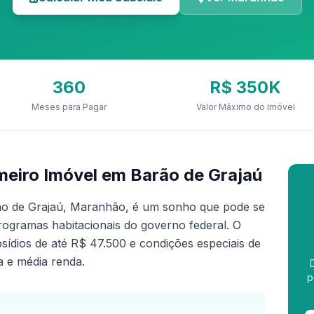
360
R$ 350K
Meses para Pagar
Valor Máximo do Imóvel
eiro Imóvel em Barão de Grajaú
ão de Grajaú, Maranhão, é um sonho que pode se
rogramas habitacionais do governo federal. O
ídios de até R$ 47.500 e condições especiais de
a e média renda.
p