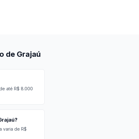
o de Grajaú
 de até R$ 8.000
Grajaú?
a varia de R$