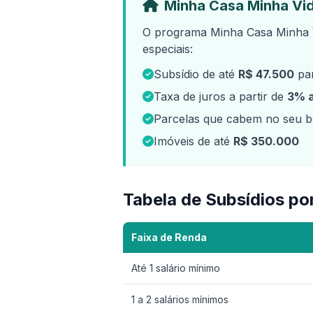
Minha Casa Minha Vid
O programa Minha Casa Minha V
especiais:
Subsídio de até
R$ 47.500
par
Taxa de juros a partir de
3% 
Parcelas que cabem no seu bo
Imóveis de até
R$ 350.000
Tabela de Subsídios po
Faixa de Renda
Até 1 salário mínimo
1 a 2 salários mínimos