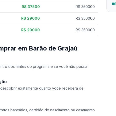
R$ 37500
R$ 350000
R$ 29000
R$ 350000
R$ 20000
R$ 350000
mprar em Barão de Grajaú
dentro dos limites do programa e se você não possui
ação
a descobrir exatamente quanto você receberá de
ratos bancários, certidão de nascimento ou casamento