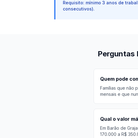
Requisito: mínimo 3 anos de traba
consecutivos).
Perguntas 
Quem pode comp
Famílias que não p
mensais e que nun
Qual o valor m
Em Barão de Graja
170.000 a R$ 350.