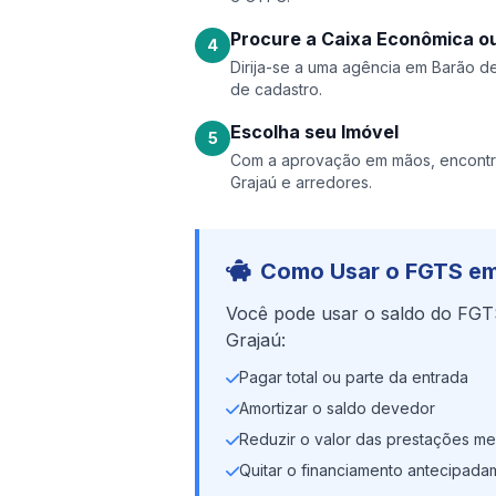
Procure a Caixa Econômica ou
4
Dirija-se a uma agência em Barão de 
de cadastro.
Escolha seu Imóvel
5
Com a aprovação em mãos, encontr
Grajaú e arredores.
Como Usar o FGTS em
Você pode usar o saldo do FGT
Grajaú:
Pagar total ou parte da entrada
Amortizar o saldo devedor
Reduzir o valor das prestações me
Quitar o financiamento antecipada