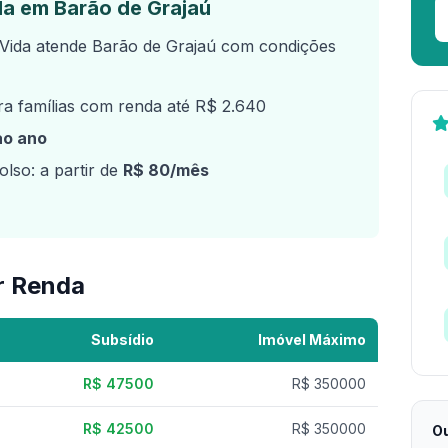
a em Barão de Grajaú
ida atende Barão de Grajaú com condições
a famílias com renda até R$ 2.640
ao ano
lso: a partir de
R$ 80/mês
r Renda
Subsídio
Imóvel Máximo
R$ 47500
R$ 350000
R$ 42500
R$ 350000
Ou