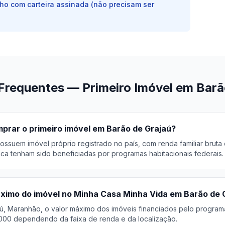
lho com carteira assinada (não precisam ser
Frequentes — Primeiro Imóvel em Barã
rar o primeiro imóvel em Barão de Grajaú?
ossuem imóvel próprio registrado no país, com renda familiar bruta
ca tenham sido beneficiadas por programas habitacionais federais.
áximo do imóvel no Minha Casa Minha Vida em Barão de 
ú, Maranhão, o valor máximo dos imóveis financiados pelo program
000 dependendo da faixa de renda e da localização.