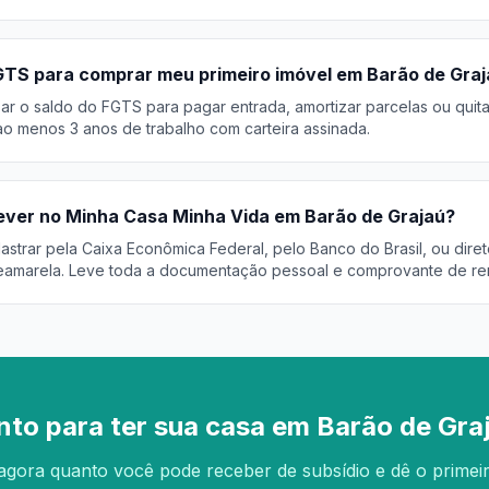
GTS para comprar meu primeiro imóvel em Barão de Gra
r o saldo do FGTS para pagar entrada, amortizar parcelas ou quita
o menos 3 anos de trabalho com carteira assinada.
ver no Minha Casa Minha Vida em Barão de Grajaú?
trar pela Caixa Econômica Federal, pelo Banco do Brasil, ou diret
eamarela. Leve toda a documentação pessoal e comprovante de re
nto para ter sua casa em Barão de Gra
agora quanto você pode receber de subsídio e dê o primei