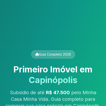
Guia Completo 2026
Primeiro Imóvel em
Capinópolis
Subsidio de até
R$ 47.500
pelo Minha
Casa Minha Vida. Guia completo para
comprar sua casa própria em Capinópolis,