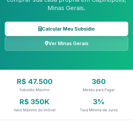
Minas Gerais.
Calcular Meu Subsídio
Ver Minas Gerais
R$ 47.500
360
Subsídio Máximo
Meses para Pagar
R$ 350K
3%
Valor Máximo do Imóvel
Taxa Mínima de Juros