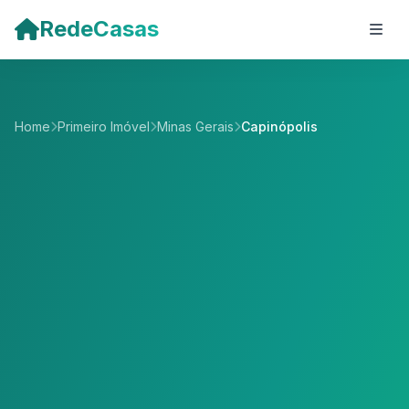
Pular para o conteúdo principal
RedeCasas
Home
Primeiro Imóvel
Minas Gerais
Capinópolis