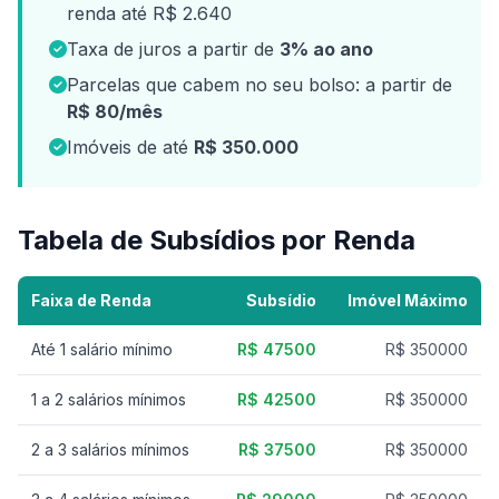
renda até R$ 2.640
Taxa de juros a partir de
3% ao ano
Parcelas que cabem no seu bolso: a partir de
R$ 80/mês
Imóveis de até
R$ 350.000
Tabela de Subsídios por Renda
Faixa de Renda
Subsídio
Imóvel Máximo
Até 1 salário mínimo
R$ 47500
R$ 350000
1 a 2 salários mínimos
R$ 42500
R$ 350000
2 a 3 salários mínimos
R$ 37500
R$ 350000