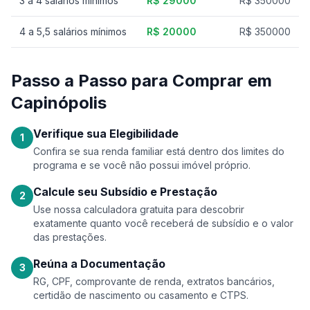
3 a 4 salários mínimos
R$ 29000
R$ 350000
4 a 5,5 salários mínimos
R$ 20000
R$ 350000
Passo a Passo para Comprar em
Capinópolis
Verifique sua Elegibilidade
1
Confira se sua renda familiar está dentro dos limites do
programa e se você não possui imóvel próprio.
Calcule seu Subsídio e Prestação
2
Use nossa calculadora gratuita para descobrir
exatamente quanto você receberá de subsídio e o valor
das prestações.
Reúna a Documentação
3
RG, CPF, comprovante de renda, extratos bancários,
certidão de nascimento ou casamento e CTPS.