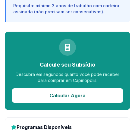
Requisito: mínimo 3 anos de trabalho com carteira
assinada (não precisam ser consecutivos).
Calcule seu Subsídio
Descubra em segundos quanto você pode receber
para comprar em Capinópolis.
Calcular Agora
Programas Disponíveis