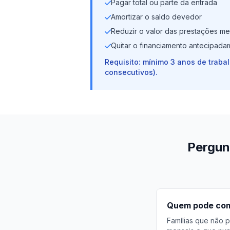
Pagar total ou parte da entrada
Amortizar o saldo devedor
Reduzir o valor das prestações me
Quitar o financiamento antecipada
Requisito: mínimo 3 anos de traba
consecutivos).
Pergun
Quem pode comp
Famílias que não p