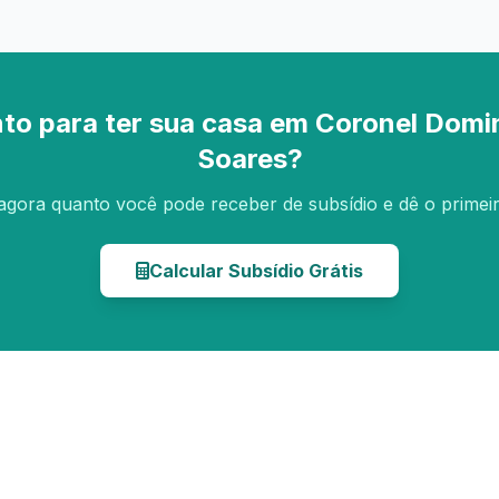
to para ter sua casa em Coronel Dom
Soares?
agora quanto você pode receber de subsídio e dê o primei
Calcular Subsídio Grátis