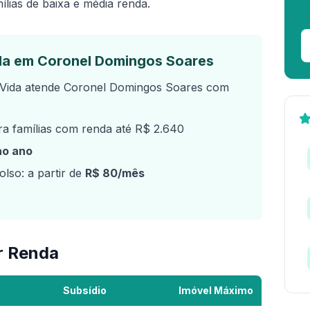
ílias de baixa e média renda.
da em Coronel Domingos Soares
Vida atende Coronel Domingos Soares com
a famílias com renda até R$ 2.640
ao ano
lso: a partir de
R$ 80/mês
r Renda
Subsídio
Imóvel Máximo