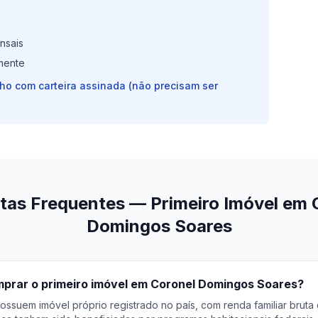
nsais
mente
lho com carteira assinada (não precisam ser
tas Frequentes — Primeiro Imóvel em 
Domingos Soares
rar o primeiro imóvel em Coronel Domingos Soares?
ossuem imóvel próprio registrado no país, com renda familiar bruta