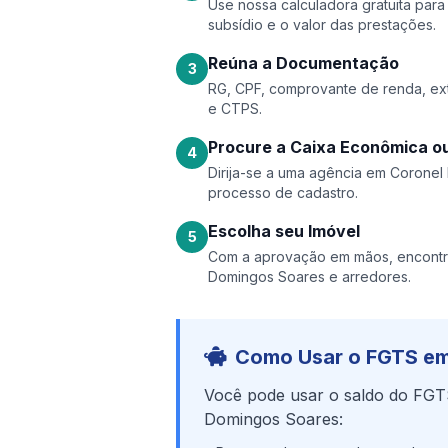
Use nossa calculadora gratuita par
subsídio e o valor das prestações.
Reúna a Documentação
3
RG, CPF, comprovante de renda, ext
e CTPS.
Procure a Caixa Econômica ou
4
Dirija-se a uma agência em Coronel 
processo de cadastro.
Escolha seu Imóvel
5
Com a aprovação em mãos, encontr
Domingos Soares e arredores.
Como Usar o FGTS em
Você pode usar o saldo do FGT
Domingos Soares: