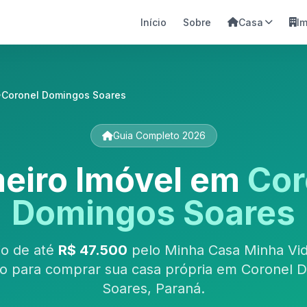
Início
Sobre
Casa
I
Coronel Domingos Soares
Guia Completo 2026
meiro Imóvel em
Cor
Domingos Soares
io de até
R$ 47.500
pelo Minha Casa Minha Vid
o para comprar sua casa própria em Coronel 
Soares, Paraná.