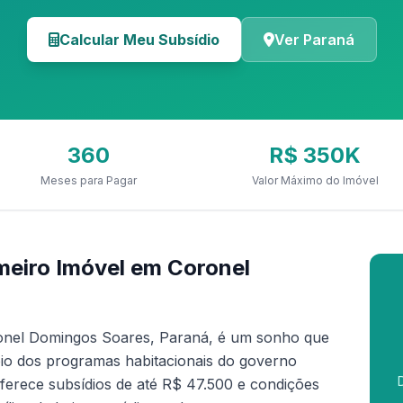
Calcular Meu Subsídio
Ver Paraná
360
R$ 350K
Meses para Pagar
Valor Máximo do Imóvel
eiro Imóvel em Coronel
onel Domingos Soares, Paraná, é um sonho que
oio dos programas habitacionais do governo
ferece subsídios de até R$ 47.500 e condições