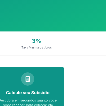
3%
Taxa Mínima de Juros
Calcule seu Subsídio
Descubra em segundos quanto você
pode receber para comprar em