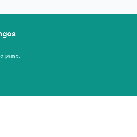
ingos
ro passo.