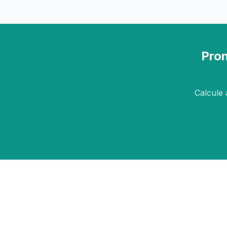
Pron
Calcule 