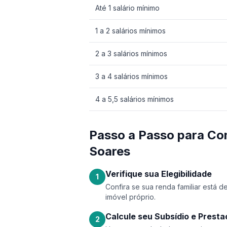
Até 1 salário mínimo
1 a 2 salários mínimos
2 a 3 salários mínimos
3 a 4 salários mínimos
4 a 5,5 salários mínimos
Passo a Passo para C
Soares
Verifique sua Elegibilidade
1
Confira se sua renda familiar está 
imóvel próprio.
Calcule seu Subsídio e Prest
2