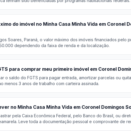
ca tenham sido beneficiadas por programas habitacionais federais.
áximo do imóvel no Minha Casa Minha Vida em Coronel 
os Soares, Paraná, o valor máximo dos imóveis financiados pelo p
50.000 dependendo da faixa de renda e da localização.
GTS para comprar meu primeiro imóvel em Coronel Dom
r o saldo do FGTS para pagar entrada, amortizar parcelas ou quita
o menos 3 anos de trabalho com carteira assinada.
ever no Minha Casa Minha Vida em Coronel Domingos S
trar pela Caixa Econômica Federal, pelo Banco do Brasil, ou diret
eamarela. Leve toda a documentação pessoal e comprovante de re