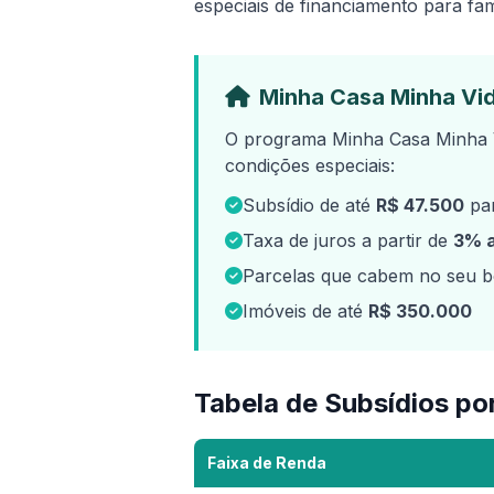
especiais de financiamento para fam
Minha Casa Minha Vi
O programa Minha Casa Minha 
condições especiais:
Subsídio de até
R$ 47.500
par
Taxa de juros a partir de
3% 
Parcelas que cabem no seu bo
Imóveis de até
R$ 350.000
Tabela de Subsídios po
Faixa de Renda