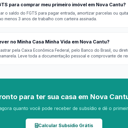
GTS para comprar meu primeiro imóvel em Nova Cantu?
r o saldo do FGTS para pagar entrada, amortizar parcelas ou quita
o menos 3 anos de trabalho com carteira assinada.
ever no Minha Casa Minha Vida em Nova Cantu?
trar pela Caixa Econômica Federal, pelo Banco do Brasil, ou diret
eamarela. Leve toda a documentação pessoal e comprovante de re
ronto para ter sua casa em Nova Cant
agora quanto você pode receber de subsídio e dê o primei
Calcular Subsídio Grátis