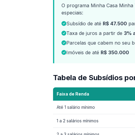
O programa Minha Casa Minha 
especiais:
Subsídio de até
R$ 47.500
par
Taxa de juros a partir de
3% 
Parcelas que cabem no seu bo
Imóveis de até
R$ 350.000
Tabela de Subsídios po
Faixa de Renda
Até 1 salário mínimo
1 a 2 salários mínimos
2 a 3 salários mínimos