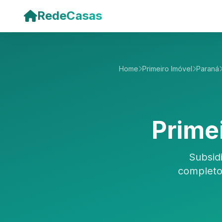
Pular para o conteúdo principal
RedeCasas
Home
Primeiro Imóvel
Paraná
Prime
Subsid
completo