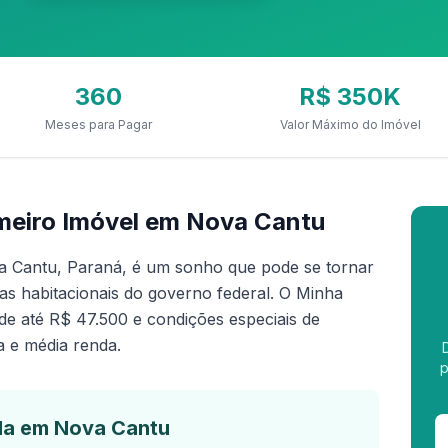
360
R$ 350K
Meses para Pagar
Valor Máximo do Imóvel
meiro Imóvel em Nova Cantu
a Cantu, Paraná, é um sonho que pode se tornar
s habitacionais do governo federal. O Minha
de até R$ 47.500 e condições especiais de
a e média renda.
p
da em Nova Cantu