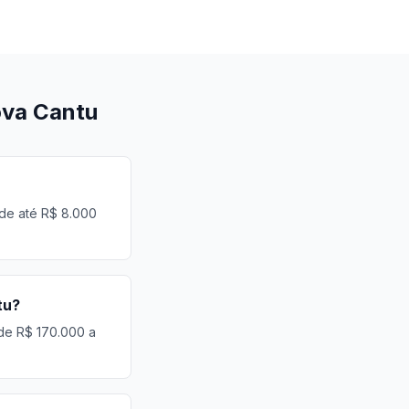
ova Cantu
 de até R$ 8.000
tu?
 de R$ 170.000 a