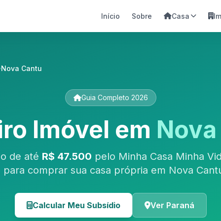
Início
Sobre
Casa
I
Nova Cantu
Guia Completo 2026
iro Imóvel em
Nova
io de até
R$ 47.500
pelo Minha Casa Minha Vid
 para comprar sua casa própria em Nova Cantu
Calcular Meu Subsídio
Ver Paraná