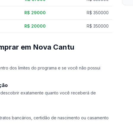
R$ 29000
R$ 350000
R$ 20000
R$ 350000
omprar em Nova Cantu
dentro dos limites do programa e se você não possui
ação
a descobrir exatamente quanto você receberá de
ratos bancários, certidão de nascimento ou casamento