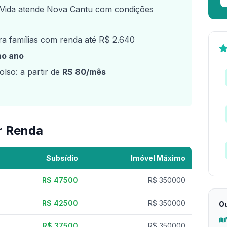
Vida atende Nova Cantu com condições
a famílias com renda até R$ 2.640
ao ano
lso: a partir de
R$ 80/mês
r Renda
Subsídio
Imóvel Máximo
R$ 47500
R$ 350000
R$ 42500
R$ 350000
Ou
R$ 37500
R$ 350000