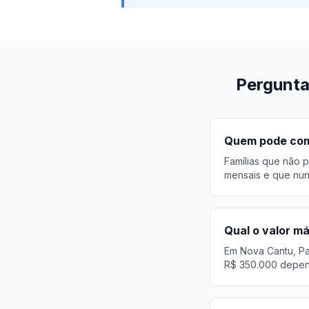
Pergunta
Quem pode comp
Famílias que não p
mensais e que nun
Qual o valor m
Em Nova Cantu, Pa
R$ 350.000 depend