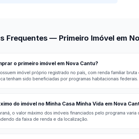
s Frequentes — Primeiro Imóvel em N
rar o primeiro imóvel em Nova Cantu?
ossuem imóvel próprio registrado no país, com renda familiar bruta
ca tenham sido beneficiadas por programas habitacionais federais.
áximo do imóvel no Minha Casa Minha Vida em Nova Can
raná, o valor máximo dos imóveis financiados pelo programa varia
endo da faixa de renda e da localização.