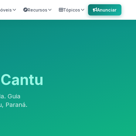
móveis
Recursos
Tópicos
Anunciar
 Cantu
a. Guia
, Paraná.