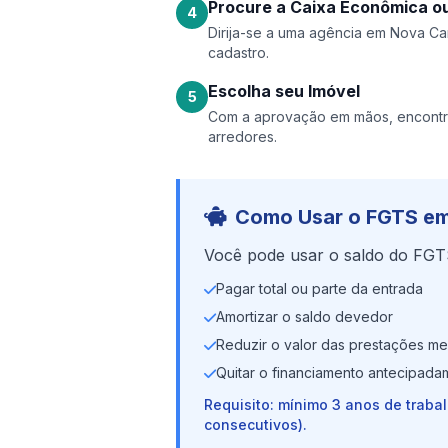
Procure a Caixa Econômica ou
4
Dirija-se a uma agência em Nova Cant
cadastro.
Escolha seu Imóvel
5
Com a aprovação em mãos, encontr
arredores.
Como Usar o FGTS e
Você pode usar o saldo do FGT
Pagar total ou parte da entrada
Amortizar o saldo devedor
Reduzir o valor das prestações me
Quitar o financiamento antecipada
Requisito: mínimo 3 anos de traba
consecutivos).