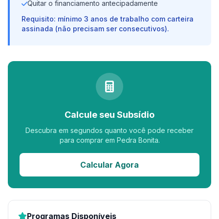
Quitar o financiamento antecipadamente
Requisito: mínimo 3 anos de trabalho com carteira
assinada (não precisam ser consecutivos).
Calcule seu Subsídio
Descubra em segundos quanto você pode receber
para comprar em Pedra Bonita.
Calcular Agora
Programas Disponíveis