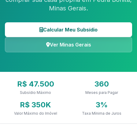
Minas Gerais.
Calcular Meu Subsídio
Ver Minas Gerais
R$ 47.500
360
Subsídio Máximo
Meses para Pagar
R$ 350K
3%
Valor Máximo do Imóvel
Taxa Mínima de Juros