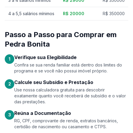
3 a 4 salários mínimos
R$ 29000
R$ 350000
4 a 5,5 salários mínimos
R$ 20000
R$ 350000
Passo a Passo para Comprar em
Pedra Bonita
Verifique sua Elegibilidade
1
Confira se sua renda familiar está dentro dos limites do
programa e se você não possui imóvel próprio.
Calcule seu Subsídio e Prestação
2
Use nossa calculadora gratuita para descobrir
exatamente quanto você receberá de subsídio e o valor
das prestações.
Reúna a Documentação
3
RG, CPF, comprovante de renda, extratos bancários,
certidão de nascimento ou casamento e CTPS.