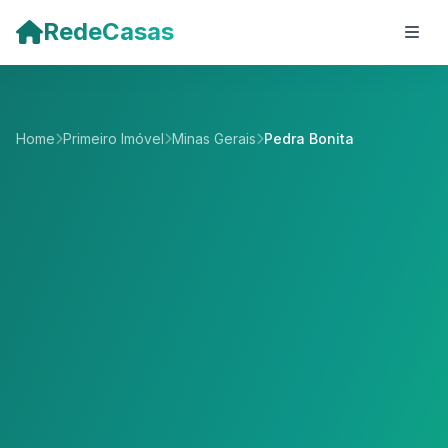
Pular para o conteúdo principal
RedeCasas
Home
Primeiro Imóvel
Minas Gerais
Pedra Bonita