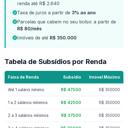
renda até R$ 2.640
Taxa de juros a partir de
3% ao ano
Parcelas que cabem no seu bolso: a partir de
R$ 80/mês
Imóveis de até
R$ 350.000
Tabela de Subsídios por Renda
Faixa de Renda
Subsídio
Imóvel Máximo
Até 1 salário mínimo
R$ 47500
R$ 350000
1 a 2 salários mínimos
R$ 42500
R$ 350000
2 a 3 salários mínimos
R$ 37500
R$ 350000