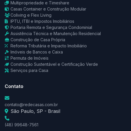
Multipropriedade e Timeshare
Casas Container e Construção Modular
Coliving e Flex Living
IPTU, ITBI e Impostos Imobiliários
Portaria Remota e Segurança Condominial
Assistência Técnica e Manutenção Residencial
Construção de Casa Própria
Reforma Tributária e Impacto Imobiliário
Imóveis de Bancos e Caixa
Permuta de Imóveis
Construção Sustentável e Certificação Verde
Serviços para Casa
Contato
contato@redecasas.com.br
São Paulo, SP - Brasil
(48) 99648-7561