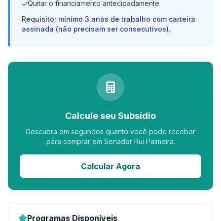
Quitar o financiamento antecipadamente
Requisito: mínimo 3 anos de trabalho com carteira
assinada (não precisam ser consecutivos).
Calcule seu Subsídio
Descubra em segundos quanto você pode receber
para comprar em Senador Rui Palmeira.
Calcular Agora
Programas Disponíveis