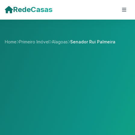
Pular para o conteúdo principal
RedeCasas
Home
Primeiro Imóvel
Alagoas
Senador Rui Palmeira