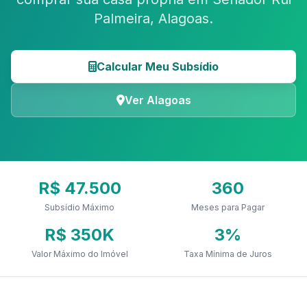
Palmeira, Alagoas.
Calcular Meu Subsídio
Ver Alagoas
R$ 47.500
360
Subsídio Máximo
Meses para Pagar
R$ 350K
3%
Valor Máximo do Imóvel
Taxa Mínima de Juros