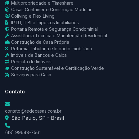
Multipropriedade e Timeshare
Casas Container e Construção Modular
Coliving e Flex Living
IPTU, ITBI e Impostos Imobiliários
Portaria Remota e Segurança Condominial
Assistência Técnica e Manutenção Residencial
Construção de Casa Própria
Reforma Tributária e Impacto Imobiliário
Imóveis de Bancos e Caixa
Permuta de Imóveis
Construção Sustentável e Certificação Verde
Serviços para Casa
Contato
contato@redecasas.com.br
São Paulo, SP - Brasil
(48) 99648-7561