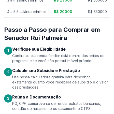
3 a 4 salários mínimos
R$ 29000
R$ 350000
4 a 5,5 salários mínimos
R$ 20000
R$ 350000
Passo a Passo para Comprar em
Senador Rui Palmeira
Verifique sua Elegibilidade
1
Confira se sua renda familiar está dentro dos limites do
programa e se você não possui imóvel próprio.
Calcule seu Subsídio e Prestação
2
Use nossa calculadora gratuita para descobrir
exatamente quanto você receberá de subsídio e o valor
das prestações.
Reúna a Documentação
3
RG, CPF, comprovante de renda, extratos bancários,
certidão de nascimento ou casamento e CTPS.