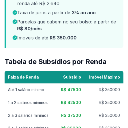
renda até R$ 2.640
Taxa de juros a partir de
3% ao ano
Parcelas que cabem no seu bolso: a partir de
R$ 80/mês
Imóveis de até
R$ 350.000
Tabela de Subsídios por Renda
Faixa de Renda
Subsídio
Imóvel Máximo
Até 1 salário mínimo
R$ 47500
R$ 350000
1 a 2 salários mínimos
R$ 42500
R$ 350000
2 a 3 salários mínimos
R$ 37500
R$ 350000